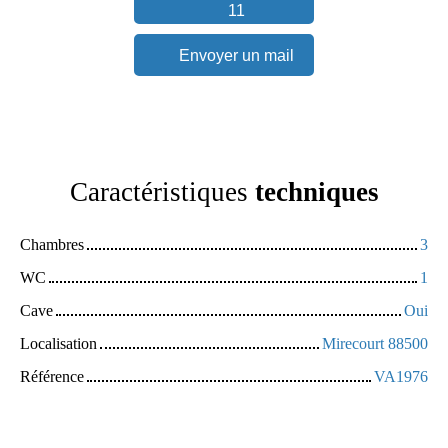
11
Envoyer un mail
Caractéristiques
techniques
Chambres
3
WC
1
Cave
Oui
Localisation
Mirecourt 88500
Référence
VA1976