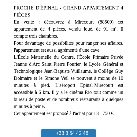
PROCHE D'ÉPINAL - GRAND APPARTEMENT 4
PIÈCES
En vente : découvrez à Mirecourt (88500) cet
appartement de 4 pièces, vendu loué, de 91 m². Il
compte trois chambres.
Pour davantage de possibilités pour ranger ses affaires,
l'appartement est aussi agrémenté d'une cave.
L'École Maternelle du Centre, l'École Primaire Privée
Jeanne d'Arc Saint Pierre Fourier, le Lycée Général et
Technologique Jean-Baptiste Vuillaume, le Collège Guy
Dolmaire et le Simone Veil se trouvent à moins de 10
minutes à pied. L'aéroport Epinal-Mirecourt est
accessible à 6 km. Il y a le cinéma Rio tout comme un
bureau de poste et de nombreux restaurants à quelques
minutes à peine.
Cet appartement est proposé à l'achat pour 81 750 €
+33 3 54 42 48