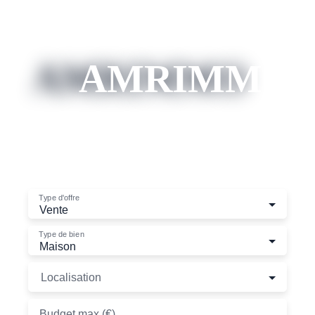
AMRIMMO
Toute notre
|
Type d'offre
Vente
Type de bien
Maison
Localisation
Budget max (€)