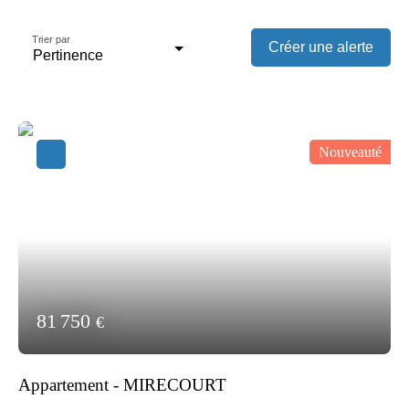
Trier par
Créer une alerte
Pertinence
Nouveauté
81 750
€
Appartement - MIRECOURT