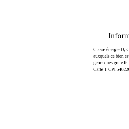
Infor
Classe énergie D, C
auxquels ce bien est
georisques.gouv.fr.
Carte T CPI 540