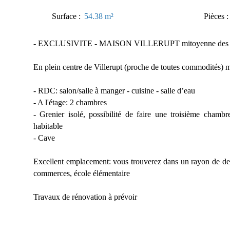
Surface
:
54.38
m²
Pièces
- EXCLUSIVITE - MAISON VILLERUPT mitoyenne des 2
En plein centre de Villerupt (proche de toutes commodités) 
- RDC: salon/salle à manger - cuisine - salle d’eau
- A l'étage: 2 chambres
- Grenier isolé, possibilité de faire une troisième chamb
habitable
- Cave
Excellent emplacement: vous trouverez dans un rayon de de 
commerces, école élémentaire
Travaux de rénovation à prévoir