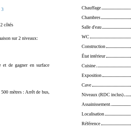
Chauffage
:
3
Chambres
 côtés
Salle d'eau
WC
maison sur 2 niveaux:
Construction
État intérieur
re et de gagner en surface
Cuisine
Exposition
Cave
500 mètres : Arrêt de bus,
Niveaux (RDC inclus)
Assainissement
Localisation
Référence