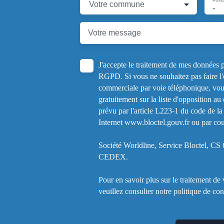
Votre commune
-
Votre message
J'accepte le traitement de mes données
RGPD. Si vous ne souhaitez pas faire l'
commerciale par voie téléphonique, vou
gratuitement sur la liste d'opposition a
prévu par l'article L223-1 du code de la
Internet www.bloctel.gouv.fr ou par cour
Société Worldline, Service Bloctel, C
CEDEX.
Pour en savoir plus sur le traitement de
veuillez consulter notre
politique de con