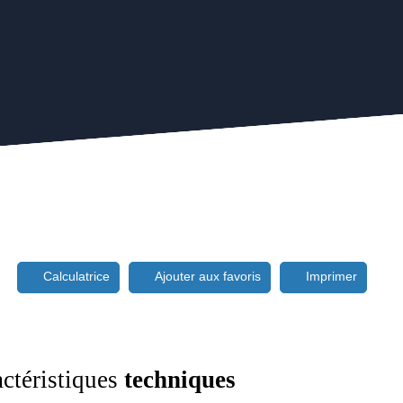
Calculatrice
Ajouter aux favoris
Imprimer
ctéristiques
techniques