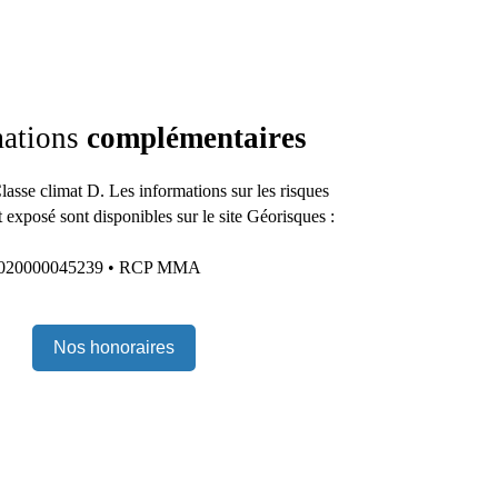
mations
complémentaires
lasse climat D. Les informations sur les risques
 exposé sont disponibles sur le site Géorisques :
22020000045239 • RCP MMA
Nos honoraires