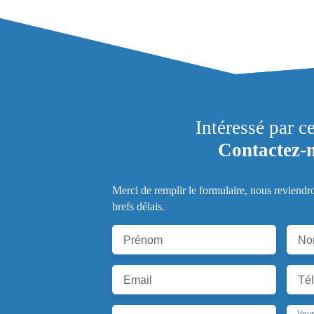
Intéressé par c
Contactez-
Merci de remplir le formulaire, nous reviendr
brefs délais.
Prénom
No
Email
Té
Vous