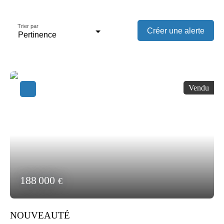
Trier par
Créer une alerte
Pertinence
Vendu
188 000
€
NOUVEAUTÉ