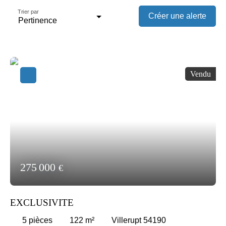
Trier par
Créer une alerte
Pertinence
Vendu
275 000
€
EXCLUSIVITE
5
pièces
122
m²
Villerupt 54190