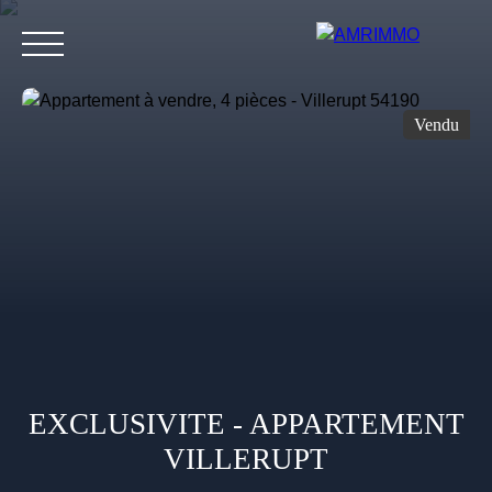
Vendu
Accueil
Nos biens
Nos services
Blog
Contact
Avis de valeur
EXCLUSIVITE - APPARTEMENT
VILLERUPT