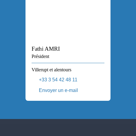
Fathi AMRI
Président
Villerupt et alentours
+33 3 54 42 48 11
Envoyer un e-mail