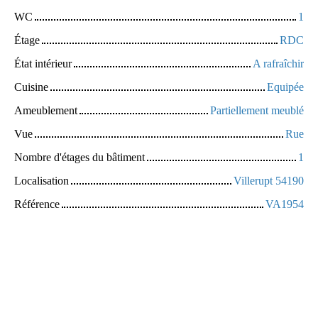
WC
1
Étage
RDC
État intérieur
A rafraîchir
Cuisine
Equipée
Ameublement
Partiellement meublé
Vue
Rue
Nombre d'étages du bâtiment
1
Localisation
Villerupt 54190
Référence
VA1954