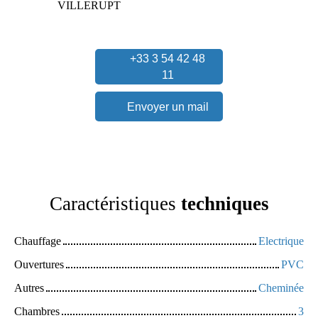
VILLERUPT
+33 3 54 42 48
11
Envoyer un mail
Caractéristiques
techniques
Chauffage
Electrique
Ouvertures
PVC
Autres
Cheminée
Chambres
3