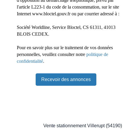
d'opposition au démarchage téléphonique, prévu par
l'article L223-1 du code de la consommation, sur le site
Internet www.bloctel.gouv.fr ou par courrier adressé à :
Société Worldline, Service Bloctel, CS 61311, 41013
BLOIS CEDEX.
Pour en savoir plus sur le traitement de vos données
personnelles, veuillez consulter notre
politique de
confidentialité
.
Recevoir des annonces
Je recherche un bien
Vente stationnement Villerupt (54190)