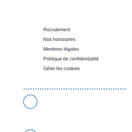
Informations
Recrutement
Nos honoraires
Mentions légales
Politique de confidentialité
Gérer les cookies
Propulsé par
AMRIMMO
4 rue Carnot 54190 Villerupt